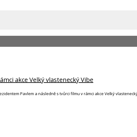
ámci akce Velký vlastenecký Vibe
rezidentem Pavlem a následně s tvůrci filmu v rámci akce Velký vlastenecký