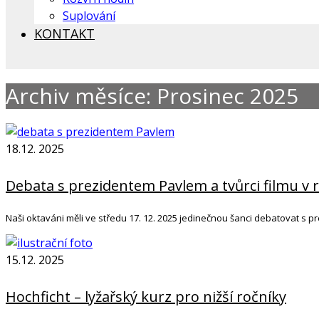
Suplování
KONTAKT
Archiv měsíce: Prosinec 2025
18.12. 2025
Debata s prezidentem Pavlem a tvůrci filmu v r
Naši oktaváni měli ve středu 17. 12. 2025 jedinečnou šanci debatovat s p
15.12. 2025
Hochficht – lyžařský kurz pro nižší ročníky