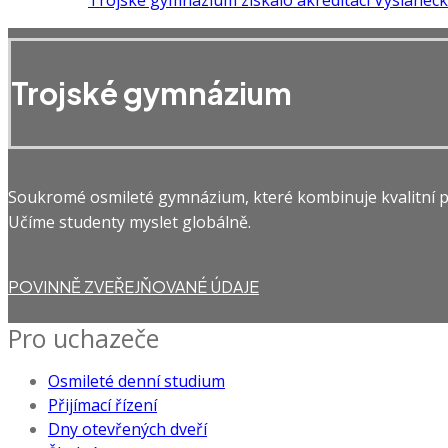
Trojské gymnázium
Soukromé osmileté gymnázium, které kombinuje kvalitní př
Učíme studenty myslet globálně.
POVINNĚ ZVEŘEJŇOVANÉ ÚDAJE
Pro uchazeče
Osmileté denní studium
Přijímací řízení
Dny otevřených dveří