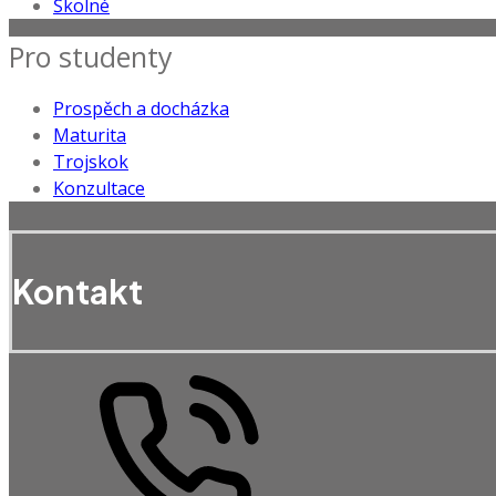
Školné
Pro studenty
Prospěch a docházka
Maturita
Trojskok
Konzultace
Kontakt