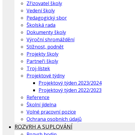
Zřizovatel školy
Vedení školy
Pedagogický sbor
Školská rada
Dokumenty školy
Výroční shromáždění
Stížnost, podnět
Projekty školy
Partneři školy
Troj-lístek
Projektové týdny
Projektový týden 2023/2024
Projektový týden 2022/2023
Reference
Školní jídelna
Volné pracovní pozice
Ochrana osobních údajů
ROZVRH A SUPLOVÁNÍ
Rozvrh hodin