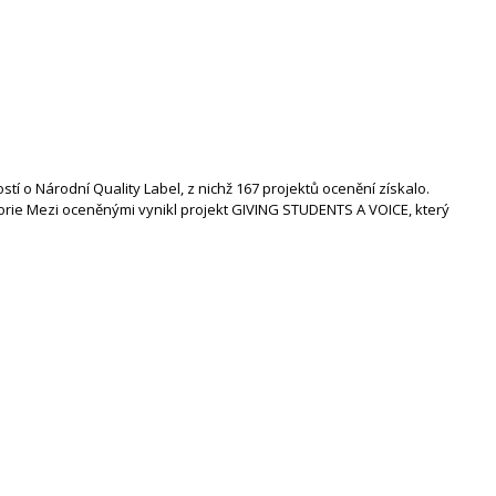
 o Národní Quality Label, z nichž 167 projektů ocenění získalo.
orie Mezi oceněnými vynikl projekt GIVING STUDENTS A VOICE, který