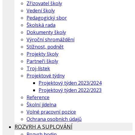
Zřizovatel školy
Vedení školy
Pedagogický sbor
Školská rada
Dokumenty školy
Výroční shromáždění
Stížnost, podnět
Projekty školy
Partneři školy
Troj-lístek
Projektové týdny
Projektový týden 2023/2024
Projektový týden 2022/2023
Reference
Školní jídelna
Volné pracovní pozice
Ochrana osobních údajů
ROZVRH A SUPLOVÁNÍ
Rozvrh hodin