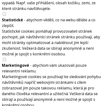
vypadá. Např. vaše přihlášení, obsah košíku, zemi, ze
které stránku navštěvujete.
Statistické
- abychom věděli, co na webu děláte a co
zlepšit.
Statistické cookies pomáhají provozovateli stránek
pochopit, jak návštěvníci stránek stránku používají, aby
mohl stránky optimalizovat a nabídnout jim lepší
zkušenost. Veškerá data se sbírají anonymně a není
možné je spojit s konkrétní osobou.
Marketingové
- abychom vám ukazovali pouze
relevantní reklamu.
Marketingové cookies se používají ke sledování pohybu
návštěvníků napříč webovými stránkami s cílem
zobrazovat jim pouze takovou reklamu, která je pro
daného člověka relevantní a užitečná. Veškerá data se
sbírají a používají anonymně a není možné je spojit s
konkrétní osobou.