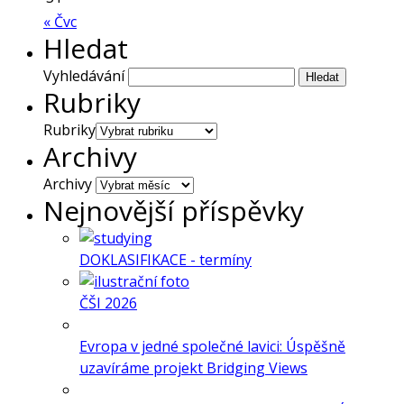
« Čvc
Hledat
Vyhledávání
Rubriky
Rubriky
Archivy
Archivy
Nejnovější příspěvky
DOKLASIFIKACE - termíny
ČŠI 2026
Evropa v jedné společné lavici: Úspěšně
uzavíráme projekt Bridging Views