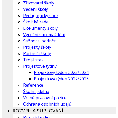
Zřizovatel školy
Vedení školy
Pedagogický sbor
Školská rada
Dokumenty školy
Výroční shromáždění
Stížnost, podnět
Projekty školy
Partneři školy
Troj-lístek
Projektové týdny
Projektový týden 2023/2024
Projektový týden 2022/2023
Reference
Školní jídelna
Volné pracovní pozice
Ochrana osobních údajů
ROZVRH A SUPLOVÁNÍ
Rozvrh hodin