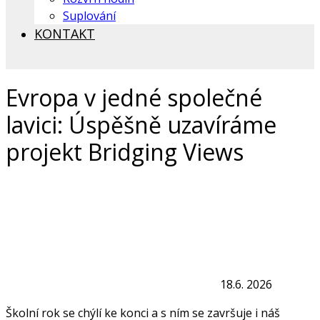
Suplování
KONTAKT
Evropa v jedné společné
lavici: Úspěšně uzavíráme
projekt Bridging Views
18.6. 2026
Školní rok se chýlí ke konci a s ním se završuje i náš