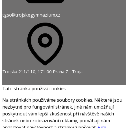
tgsc@trojskegymnazium.cz
Trojská 211/110, 171 00 Praha 7 - Troja
Tato stránka používá cookies
Na stránkách používáme soubory cookies. Některé jsou
nezbytné pro fungování stránek, jiné nám umožňují
poskytnout vám lepší zkušenost při návštěvě našich
stránek nebo zobrazování reklamy, pomáhají nám
analyzovat návštěvnost a stránky zlepšovat.
Více