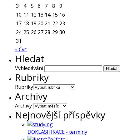
3
4
5
6
7
8
9
10
11
12
13
14
15
16
17
18
19
20
21
22
23
24
25
26
27
28
29
30
31
« Čvc
Hledat
Vyhledávání
Rubriky
Rubriky
Archivy
Archivy
Nejnovější příspěvky
DOKLASIFIKACE - termíny