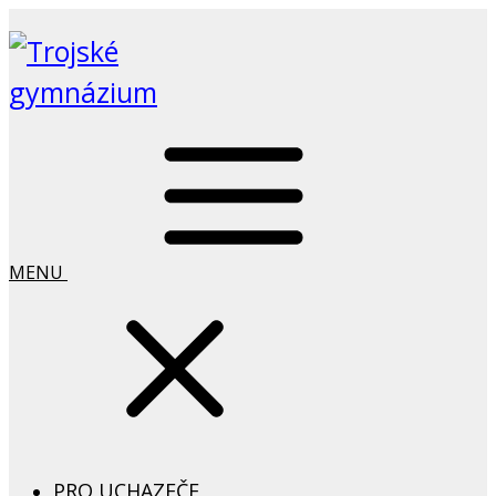
MENU
PRO UCHAZEČE