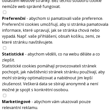
oblastem webové stránky. Bez těchto souborů cookie
nemůže web správně fungovat.
Preferenční
- abychom si pamatovali vaše preference.
Preferenční cookies umožňují, aby si stránka pamatovala
informace, které upravují, jak se stránka chová nebo
vypadá. Např. vaše přihlášení, obsah košíku, zemi, ze
které stránku navštěvujete.
Statistické
- abychom věděli, co na webu děláte a co
zlepšit.
Statistické cookies pomáhají provozovateli stránek
pochopit, jak návštěvníci stránek stránku používají, aby
mohl stránky optimalizovat a nabídnout jim lepší
zkušenost. Veškerá data se sbírají anonymně a není
možné je spojit s konkrétní osobou.
Marketingové
- abychom vám ukazovali pouze
relevantní reklamu.