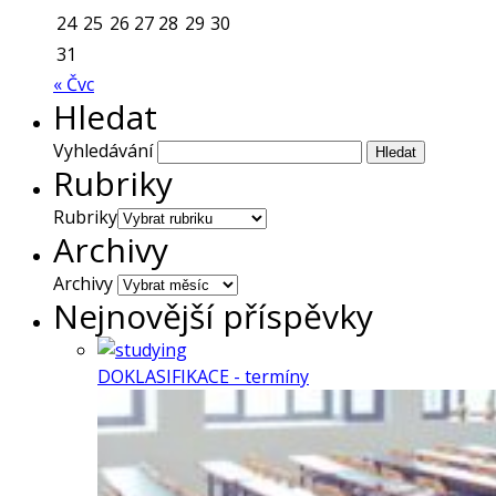
24
25
26
27
28
29
30
31
« Čvc
Hledat
Vyhledávání
Rubriky
Rubriky
Archivy
Archivy
Nejnovější příspěvky
DOKLASIFIKACE - termíny