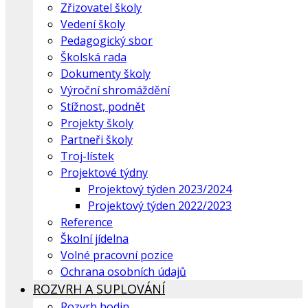
Zřizovatel školy
Vedení školy
Pedagogický sbor
Školská rada
Dokumenty školy
Výroční shromáždění
Stížnost, podnět
Projekty školy
Partneři školy
Troj-lístek
Projektové týdny
Projektový týden 2023/2024
Projektový týden 2022/2023
Reference
Školní jídelna
Volné pracovní pozice
Ochrana osobních údajů
ROZVRH A SUPLOVÁNÍ
Rozvrh hodin