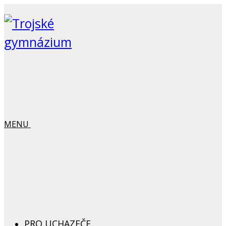
MENU
PRO UCHAZEČE