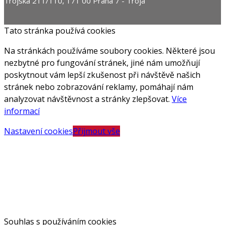
Trojská 211/110, 171 00 Praha 7 - Troja
Tato stránka používá cookies
Na stránkách používáme soubory cookies. Některé jsou
nezbytné pro fungování stránek, jiné nám umožňují
poskytnout vám lepší zkušenost při návštěvě našich
stránek nebo zobrazování reklamy, pomáhají nám
analyzovat návštěvnost a stránky zlepšovat.
Více
informací
Nastavení cookies
Přijmout vše
Souhlas s používáním cookies