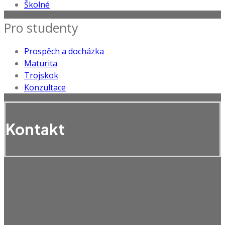
Školné
Pro studenty
Prospěch a docházka
Maturita
Trojskok
Konzultace
Kontakt