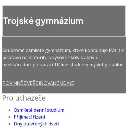
Trojské gymnázium
Soukromé osmileté gymnázium, které kombinuje kvalitní
přípravu na maturitu a vysoké školy s aktivní
mezinárodní spoluprací. Učíme studenty myslet globálně.
POVINNĚ ZVEŘEJŇOVANÉ ÚDAJE
Pro uchazeče
Osmileté denní studium
Přijímací řízení
Dny otevřených dveří