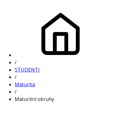
/
STUDENTI
/
Maturita
/
Maturitní okruhy