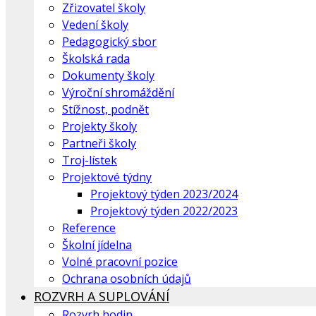
Zřizovatel školy
Vedení školy
Pedagogický sbor
Školská rada
Dokumenty školy
Výroční shromáždění
Stížnost, podnět
Projekty školy
Partneři školy
Troj-lístek
Projektové týdny
Projektový týden 2023/2024
Projektový týden 2022/2023
Reference
Školní jídelna
Volné pracovní pozice
Ochrana osobních údajů
ROZVRH A SUPLOVÁNÍ
Rozvrh hodin