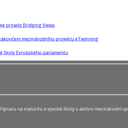
áme projekt Bridging Views
é zakončení mezinárodního projektu eTwinning
ké školy Evropského parlamentu
ípravu na maturitu a vysoké školy s aktivní mezinárodní sp