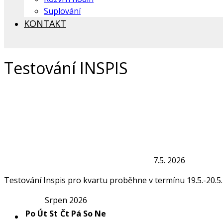
Suplování
KONTAKT
Testování INSPIS
7.5. 2026
Testování Inspis pro kvartu proběhne v termínu 19.5.-20.5.
Srpen 2026
Po
Út
St
Čt
Pá
So
Ne